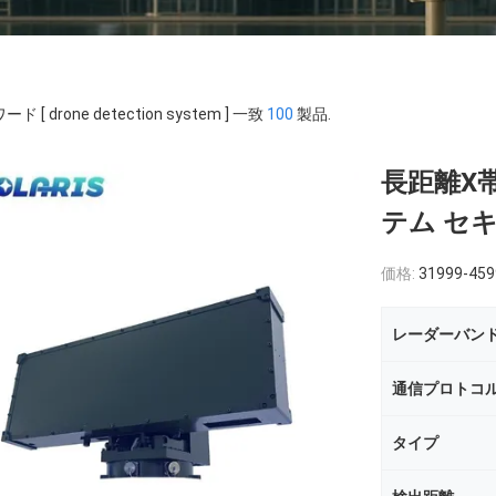
ド [ drone detection system ] 一致
100
製品.
長距離X
テム セ
価格:
31999-459
レーダーバン
通信プロトコ
タイプ