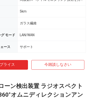
5km
ガラス繊維
グ モード
LAN/WAN
フェース
サポート
プライス
今雑談しなさい
ローン検出装置 ラジオスペクト
360°オムニディレクションアン