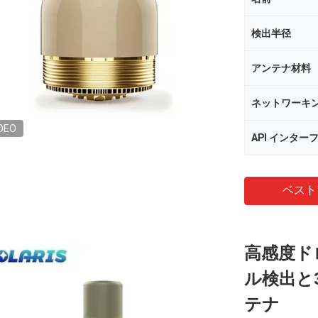
検出半径
アンテナ材料
ネットワーキン
DEO
API インター
ベスト
高感度ド
ル検出と
テナ