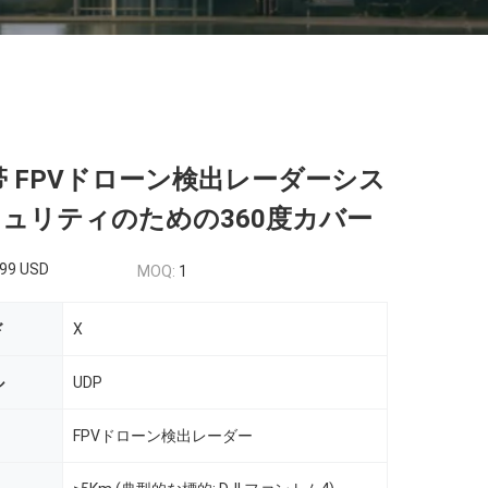
帯 FPVドローン検出レーダーシス
キュリティのための360度カバー
99 USD
MOQ:
1
ド
X
ル
UDP
FPVドローン検出レーダー