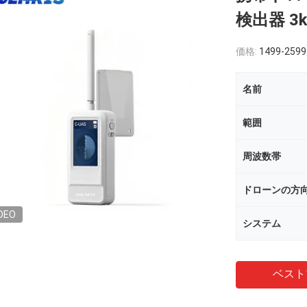
検出器 3
価格:
1499-2599
名前
範囲
周波数帯
ドローンの方
DEO
システム
ベスト