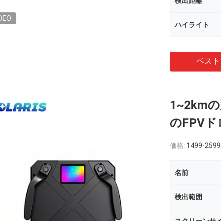
検出距離
DEO
ハイライト
ベスト
1~2k
のFPV
価格:
1499-2599
名前
検出範囲