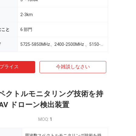
2-3km
むこと
6 部門
ド
5725-5850MHz、2400-2500MHz 、5150-5250MHz 、860-928MHz 、428-435MHz、1160-1280MHz 、1560-1620MHz
プライス
今雑談しなさい
ペクトルモニタリング技術を持
 UAV ドローン検出装置
MOQ:
1
周波数スペクトルモニタリング技術を持つドローン検出器はデータログをサポートできる