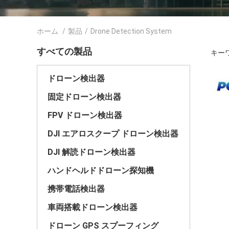
ホーム
/
製品
/
Drone Detection System
すべての製品
キーワー
ドローン検出器
固定ドローン検出器
FPV ドローン検出器
DJI エアロスクープ ドローン検出器
DJI 解読ドローン検出器
ハンドヘルドドローン探知機
携帯電話検出器
車両搭載ドローン検出器
ドローン GPS スプーフィング