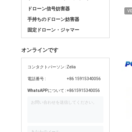
ドローン信号妨害器
VI
手持ちのドローン妨害器
固定ドローン・ジャマー
オンラインです
コンタクトパーソン :
Zelia
電話番号 :
+86 15915340056
WhatsAPPについて :
+8615915340056