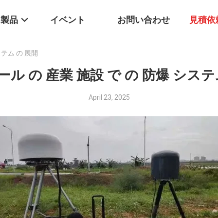
製品
イベント
お問い合わせ
見積依
ステム の 展開
ル の 産業 施設 で の 防爆 システ
April 23, 2025