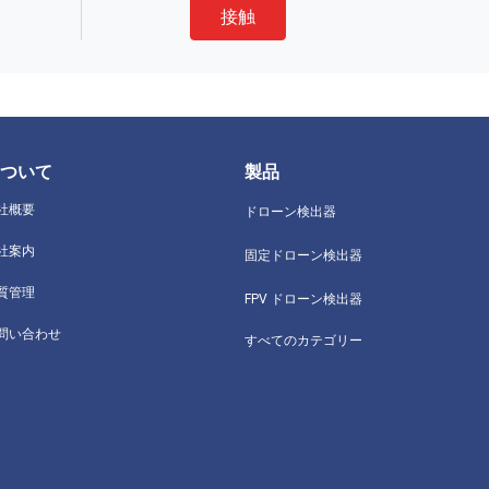
接触
ついて
製品
社概要
ドローン検出器
社案内
固定ドローン検出器
質管理
FPV ドローン検出器
問い合わせ
すべてのカテゴリー